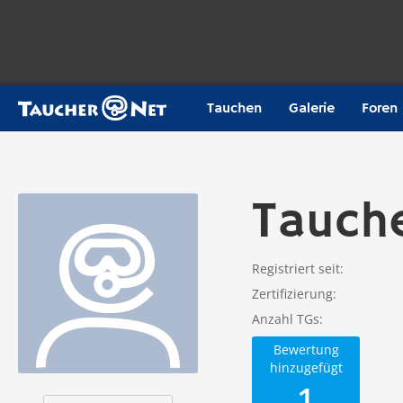
Tauchen
Galerie
Foren
Tauch
Registriert seit
Zertifizierung
Anzahl TGs
Bewertung
hinzugefügt
1