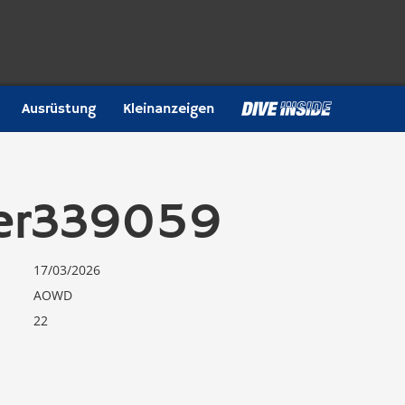
Ausrüstung
Kleinanzeigen
er339059
17/03/2026
AOWD
22