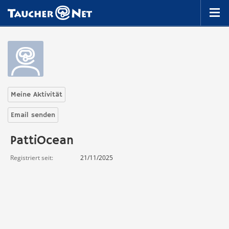
Meine Aktivität
Email senden
PattiOcean
Registriert seit
21/11/2025