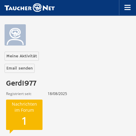
Meine Aktivität
Email senden
Gerd1977
Registriert seit
18/08/2025
Nachrichten
im Forum
1