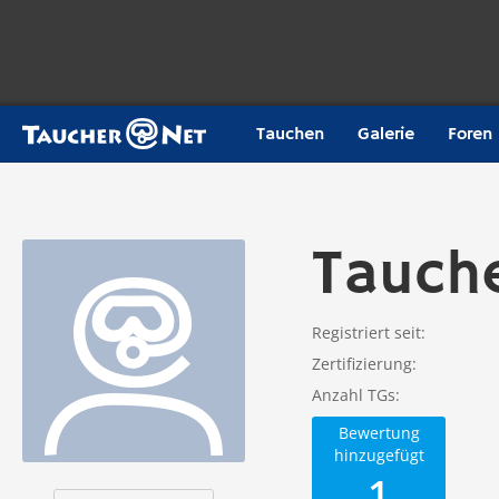
Tauchen
Galerie
Foren
Tauch
Registriert seit
Zertifizierung
Anzahl TGs
Bewertung
hinzugefügt
1