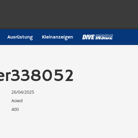
Ausrüstung
Kleinanzeigen
er338052
26/04/2025
Aowd
400