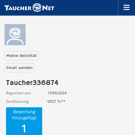
Meine Aktivität
Email senden
Taucher336874
Registriert seit
15/06/2024
Zertifizierung
VDST TL**
Bewertung
hinzugefügt
1