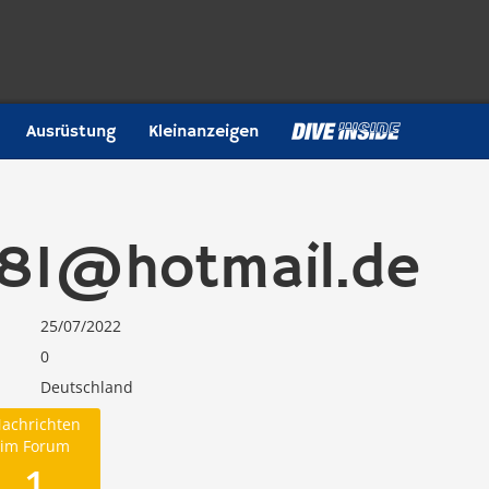
Ausrüstung
Kleinanzeigen
n81@hotmail.de
25/07/2022
0
Deutschland
achrichten
im Forum
1