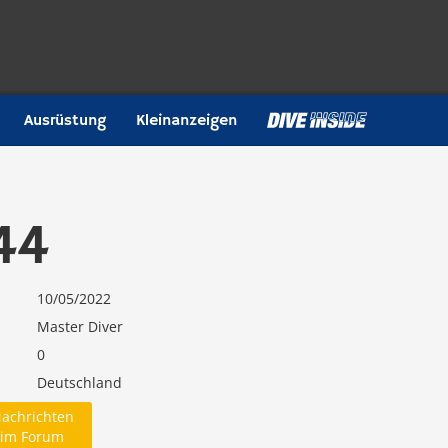
Ausrüstung
Kleinanzeigen
144
10/05/2022
Master Diver
0
Deutschland
achrichten
im Forum