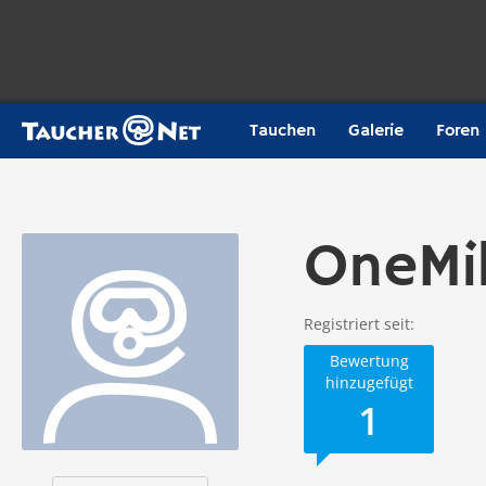
Tauchen
Galerie
Foren
OneMil
Registriert seit
Bewertung
hinzugefügt
1