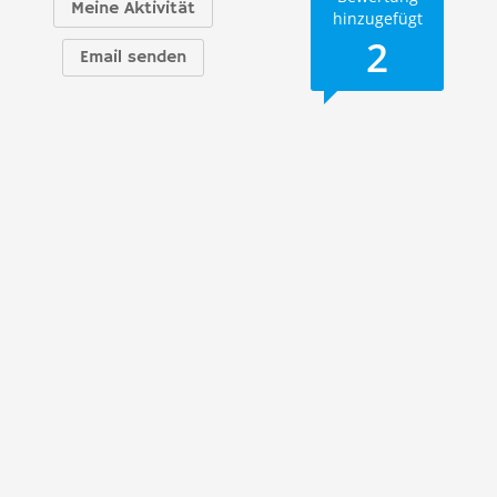
Meine Aktivität
hinzugefügt
2
Email senden