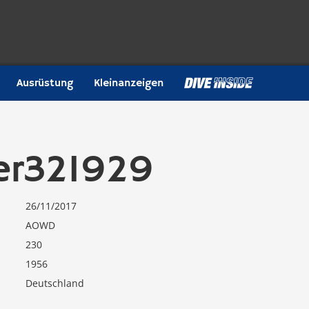
Ausrüstung
Kleinanzeigen
er321929
26/11/2017
AOWD
230
1956
Deutschland