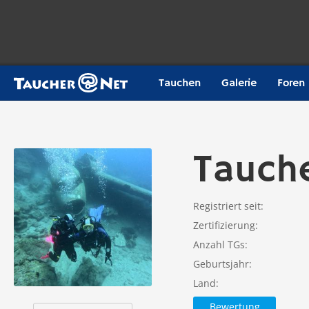
Tauchen
Galerie
Foren
Tauch
Registriert seit
Zertifizierung
Anzahl TGs
Geburtsjahr
Land
Bewertung