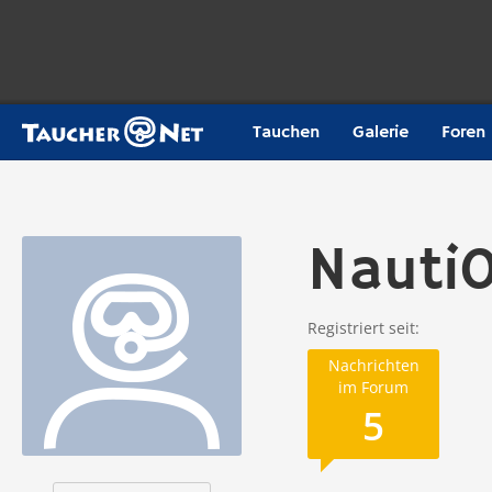
Tauchen
Galerie
Foren
Nauti
Registriert seit
Nachrichten
im Forum
5