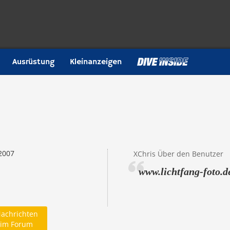
Ausrüstung
Kleinanzeigen
2007
XChris Über den Benutzer
www.lichtfang-foto.d
achrichten
im Forum