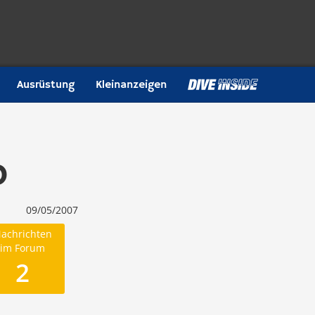
Ausrüstung
Kleinanzeigen
o
09/05/2007
achrichten
im Forum
2