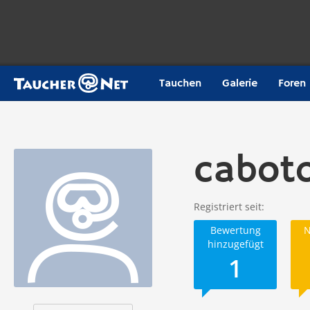
Tauchen
Galerie
Foren
cabot
Registriert seit
Bewertung
N
hinzugefügt
1