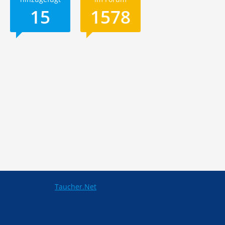
15
1578
Taucher.Net