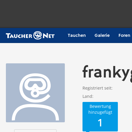
Tauchen
Galerie
Foren
frank
Registriert seit
Land
Bewertung
hinzugefügt
1