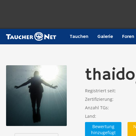
Tauchen
Galerie
Foren
thaido
Registriert seit
Zertifizierung
Anzahl TGs
Land
Bewertung
N
hinzugefügt