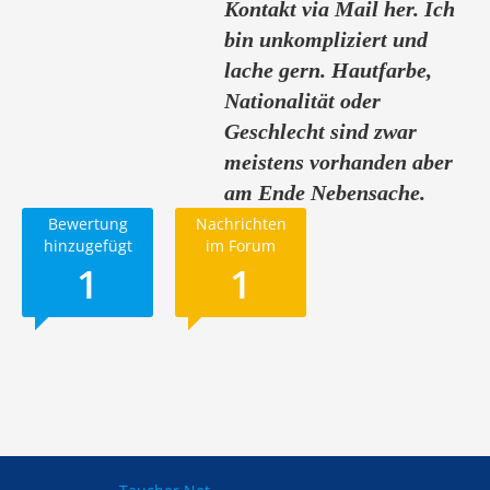
Kontakt via Mail her. Ich
bin unkompliziert und
lache gern. Hautfarbe,
Nationalität oder
Geschlecht sind zwar
meistens vorhanden aber
am Ende Nebensache.
Bewertung
Nachrichten
hinzugefügt
im Forum
1
1