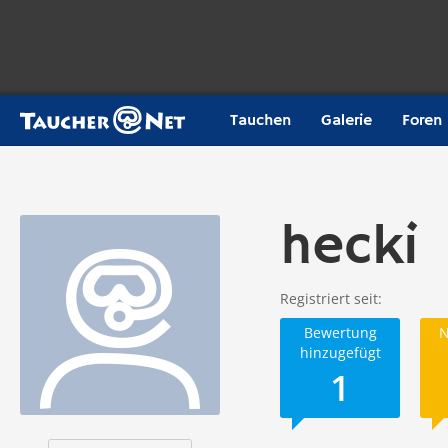
Tauchen
Galerie
Foren
hecki
Registriert seit
Bewertung
N
hinzugefügt
1