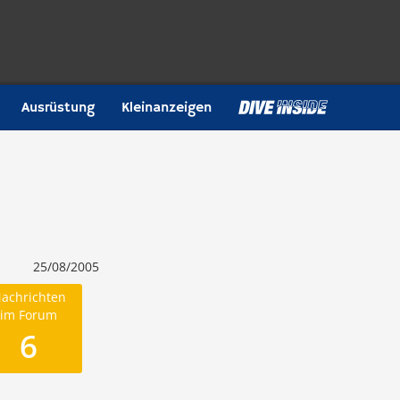
Ausrüstung
Kleinanzeigen
25/08/2005
achrichten
im Forum
6