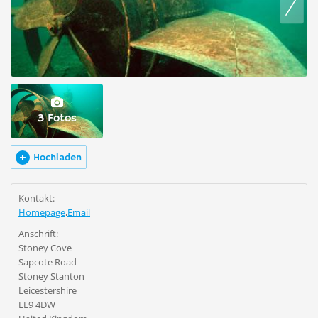
3 Fotos
Hochladen
Kontakt:
Homepage
,
Email
Anschrift:
Stoney Cove
Sapcote Road
Stoney Stanton
Leicestershire
LE9 4DW