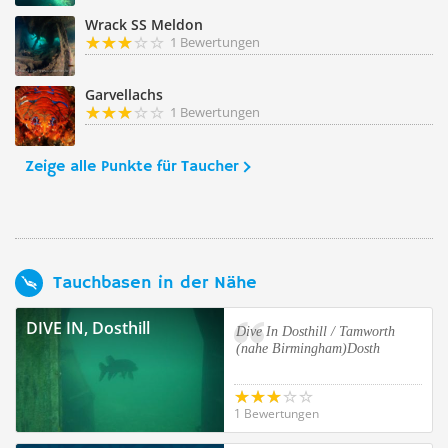
Wrack SS Meldon
1 Bewertungen
Garvellachs
1 Bewertungen
Zeige alle Punkte für Taucher
Tauchbasen in der Nähe
DIVE IN, Dosthill
Dive In Dosthill / Tamworth
(nahe Birmingham)Dosth
1 Bewertungen