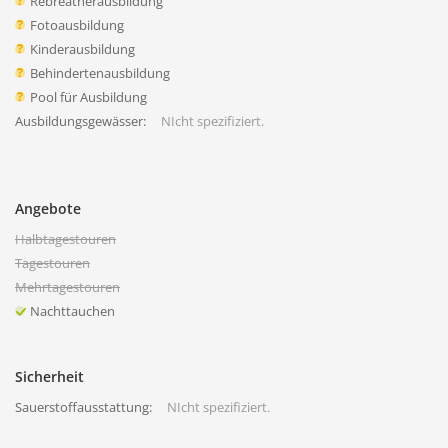
Rebreatherausbildung
Fotoausbildung
Kinderausbildung
Behindertenausbildung
Pool für Ausbildung
Ausbildungsgewässer:
NIcht spezifiziert.
Angebote
Halbtagestouren
Tagestouren
Mehrtagestouren
Nachttauchen
Sicherheit
Sauerstoffausstattung:
NIcht spezifiziert.