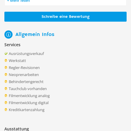
Mehr lesen
Schreibe eine Bewertung
Allgemein Infos
Services
Ausrüstungsverkauf
Werkstatt
Regler-Revisionen
Neoprenarbeiten
Behindertengerecht
Tauchclub vorhanden
Filmentwicklung analog
Filmentwicklung digital
Kreditkartenzahlung
Ausstattung