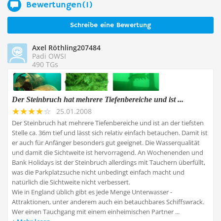
Bewertungen(1)
Schreibe eine Bewertung
Axel Röthling207484
Padi OWSI
490 TGs
Der Steinbruch hat mehrere Tiefenbereiche und ist ...
25.01.2008
Der Steinbruch hat mehrere Tiefenbereiche und ist an der tiefsten
Stelle ca. 36m tief und lässt sich relativ einfach betauchen. Damit ist
er auch für Anfänger besonders gut geeignet. Die Wasserqualität
und damit die Sichtweite ist hervorragend. An Wochenenden und
Bank Holidays ist der Steinbruch allerdings mit Tauchern überfüllt,
was die Parkplatzsuche nicht unbedingt einfach macht und
natürlich die Sichtweite nicht verbessert.
Wie in England üblich gibt es jede Menge Unterwasser -
Attraktionen, unter anderem auch ein betauchbares Schiffswrack.
Wer einen Tauchgang mit einem einheimischen Partner ...