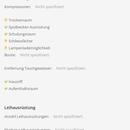
Kompressoren:
NIcht spezifiziert.
Trockenraum
Spülbecken Ausrüstung
Schulungsraum
Schliessfächer
Lampenlademöglichkeit
Boote:
NIcht spezifiziert.
Entfernung Tauchgewässer:
NIcht spezifiziert.
Hausriff
Aufenthaltsraum
Leihausrüstung
Anzahl Leihausrüstungen:
NIcht spezifiziert.
Marken Leihausrüstungen:
NIcht spezifiziert.