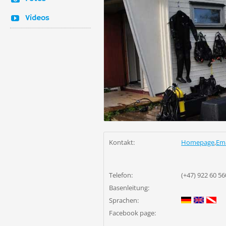
Videos
Kontakt:
Homepage
,
Ema
Telefon:
(+47) 922 60 56
Basenleitung:
Sprachen:
Facebook page: