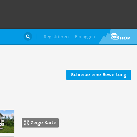
Registrieren
Einloggen

Schreibe eine Bewertung
Zeige Karte
os