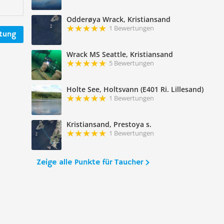
Odderøya Wrack, Kristiansand
1 Bewertungen
rtung
Wrack MS Seattle, Kristiansand
5 Bewertungen
Holte See, Holtsvann (E401 Ri. Lillesand)
1 Bewertungen
Kristiansand, Prestoya s.
1 Bewertungen
Zeige alle Punkte für Taucher