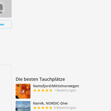
os
den
Die besten Tauchplätze
Namsfjord/Mittelnorwegen
1 Bewertungen
Narvik, NORDIC-Dive
8 Bewertungen