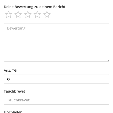
Deine Bewertung zu deinem Bericht





Anz. TG
Tauchbrevet
Hochladen