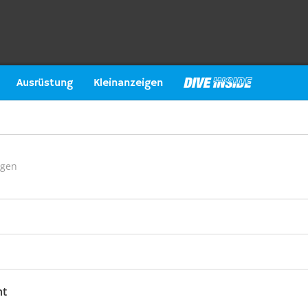
Ausrüstung
Kleinanzeigen
ngen
ht