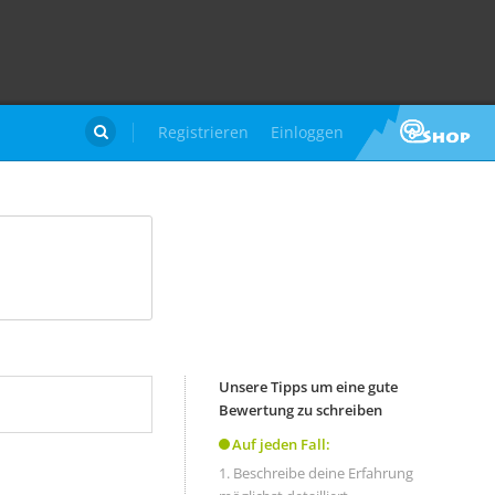
Registrieren
Einloggen

Unsere Tipps um eine gute
Bewertung zu schreiben
Auf jeden Fall:
Beschreibe deine Erfahrung