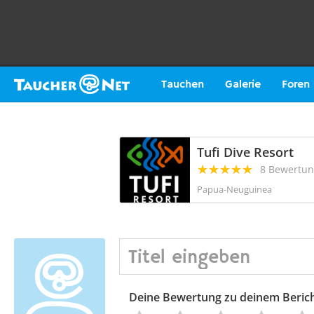
Tauchen
Galerie
Foren
Tufi Dive Resort
8 Bewertu
Papua-Neuguinea
Deine Bewertung zu deinem Beric