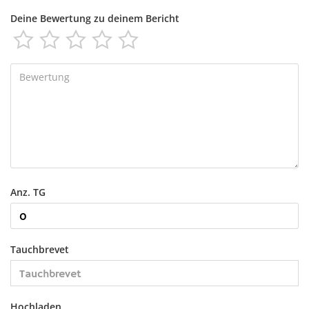
Deine Bewertung zu deinem Bericht





Anz. TG
Tauchbrevet
Hochladen