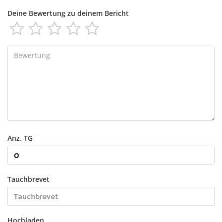
Deine Bewertung zu deinem Bericht





Anz. TG
Tauchbrevet
Hochladen