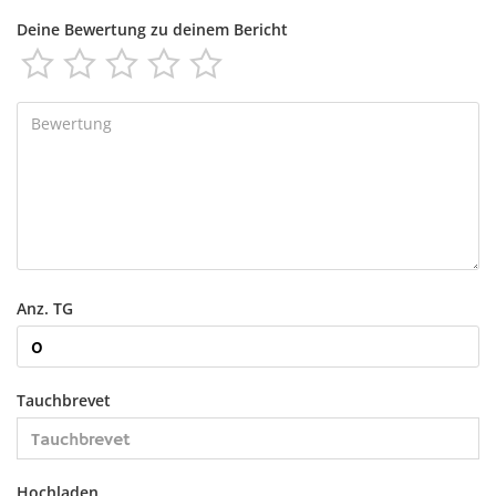
Deine Bewertung zu deinem Bericht





Anz. TG
Tauchbrevet
Hochladen