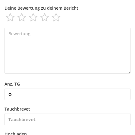
Deine Bewertung zu deinem Bericht





Anz. TG
Tauchbrevet
Hochladen