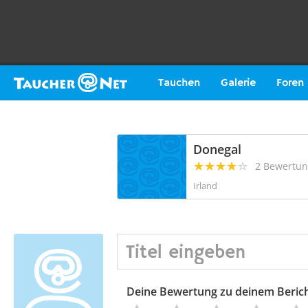
Tauchen
Galerie
Foren
Donegal
2 Bewertu
Irland
Deine Bewertung zu deinem Beric