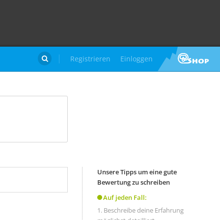
Registrieren
Einloggen

Unsere Tipps um eine gute
Bewertung zu schreiben
Auf jeden Fall:
Beschreibe deine Erfahrung