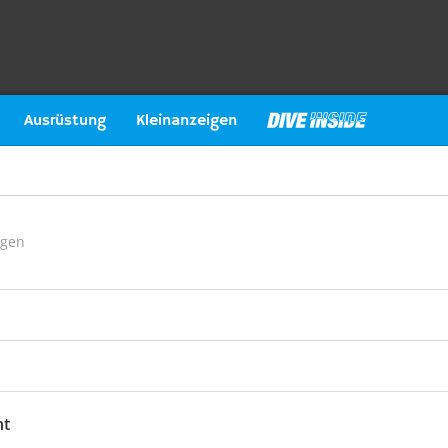
Ausrüstung
Kleinanzeigen
ngen
ht