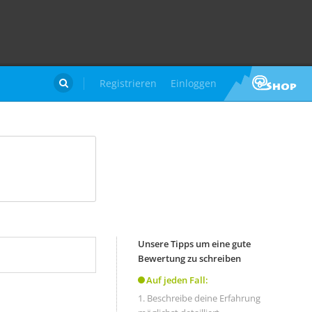
Registrieren
Einloggen

Unsere Tipps um eine gute
Bewertung zu schreiben
Auf jeden Fall:
Beschreibe deine Erfahrung