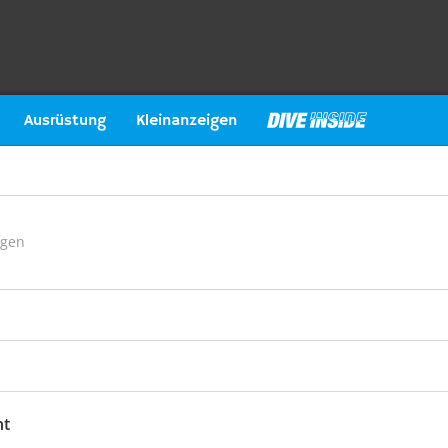
Ausrüstung
Kleinanzeigen
ngen
ht