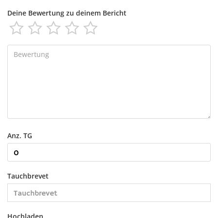
Deine Bewertung zu deinem Bericht





Anz. TG
Tauchbrevet
Hochladen