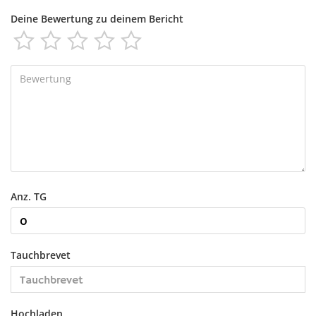
Deine Bewertung zu deinem Bericht





Anz. TG
Tauchbrevet
Hochladen