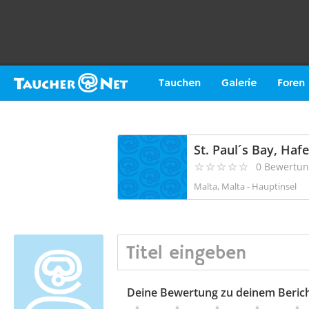
Tauchen
Galerie
Foren
St. Paul´s Bay, Haf
0 Bewertu
Malta, Malta - Hauptinsel
Deine Bewertung zu deinem Beric