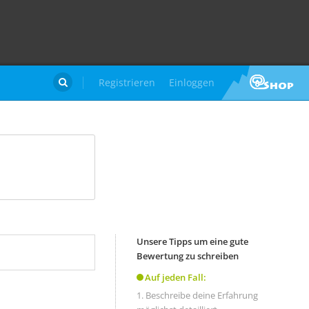
Registrieren
Einloggen

Unsere Tipps um eine gute
Bewertung zu schreiben
Auf jeden Fall:
Beschreibe deine Erfahrung