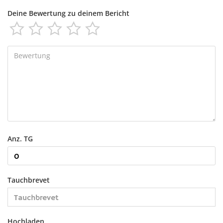
Deine Bewertung zu deinem Bericht





Anz. TG
Tauchbrevet
Hochladen