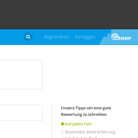
Registrieren
Einloggen

Unsere Tipps um eine gute
Bewertung zu schreiben
Auf jeden Fall:
Beschreibe deine Erfahrung