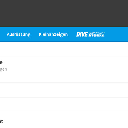
Ausrüstung
Kleinanzeigen
e
ngen
ht