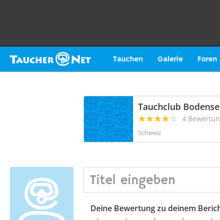
Tauchen
Galerie
Foren
Tauchclub Bodense
4 Bewertu
Schweiz
Deine Bewertung zu deinem Beric