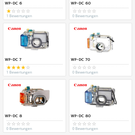
WP-DC 6
WP-DC 60
1 Bewertungen
0 Bewertungen
WP-DC 7
WP-DC 70
1 Bewertungen
0 Bewertungen
WP-DC 8
WP-DC 80
0 Bewertungen
0 Bewertungen