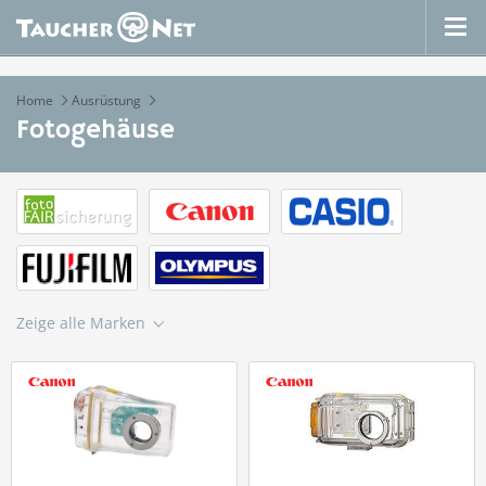
Home
Ausrüstung
Fotogehäuse
Zeige alle Marken