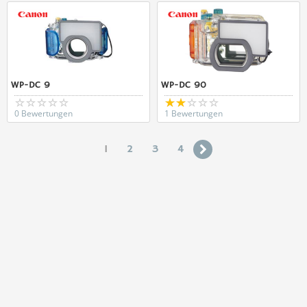
WP-DC 9
WP-DC 90
0 Bewertungen
1 Bewertungen
1
2
3
4
