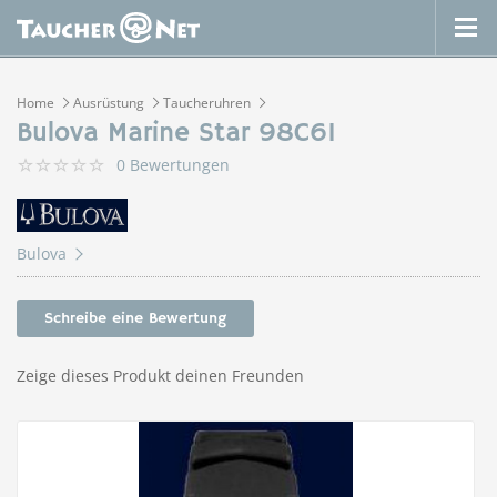
Home
Ausrüstung
Taucheruhren
Bulova Marine Star 98C61
0 Bewertungen
Bulova
Schreibe eine Bewertung
Zeige dieses Produkt deinen Freunden