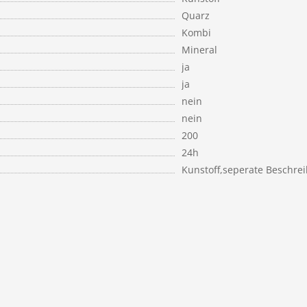
Quarz
Kombi
Mineral
ja
ja
nein
nein
200
24h
Kunstoff,seperate Beschre