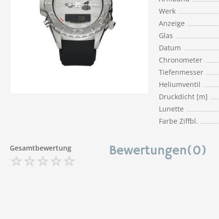
Werk
Anzeige
Glas
Datum
Chronometer
Tiefenmesser
Heliumventil
Druckdicht [m]
Lunette
Farbe Ziffbl.
Gesamtbewertung
Bewertungen(0)