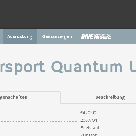
Ausrüstung
Kleinanzeigen
rsport Quantum 
igenschaften
Beschreibung
€420.00
2007/Q1
Edelstahl
Kunstoff