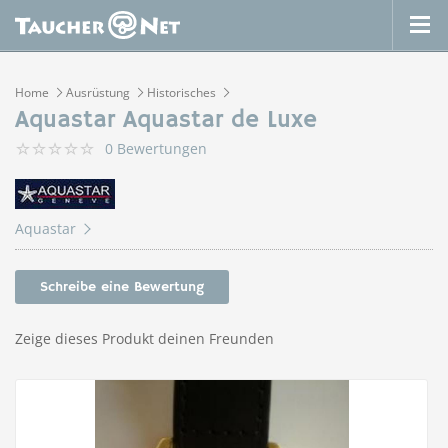
Home
Ausrüstung
Historisches
Aquastar Aquastar de Luxe
0 Bewertungen
Aquastar
Schreibe eine Bewertung
Zeige dieses Produkt deinen Freunden