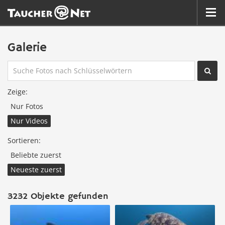
Galerie

Zeige:
Nur Fotos
Nur Videos
Sortieren:
Beliebte zuerst
Neueste zuerst
3232 Objekte gefunden