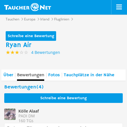
Tauchen
Europa
Irland
Fluglinien
Schreibe eine Bewertung
Ryan Air
4 Bewertungen
Über
Bewertungen
Fotos
Tauchplätze in der Nähe
Bewertungen(4)
Schreibe eine Bewertung
Kölle Alaaf
PADI DM
160 TGs