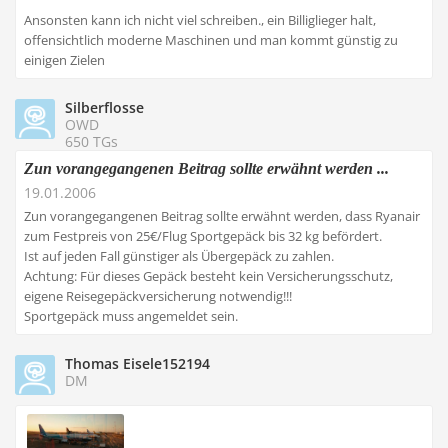
Ansonsten kann ich nicht viel schreiben., ein Billiglieger halt,
offensichtlich moderne Maschinen und man kommt günstig zu
einigen Zielen
Silberflosse
OWD
650 TGs
Zun vorangegangenen Beitrag sollte erwähnt werden ...
19.01.2006
Zun vorangegangenen Beitrag sollte erwähnt werden, dass Ryanair
zum Festpreis von 25€/Flug Sportgepäck bis 32 kg befördert.
Ist auf jeden Fall günstiger als Übergepäck zu zahlen.
Achtung: Für dieses Gepäck besteht kein Versicherungsschutz,
eigene Reisegepäckversicherung notwendig!!!
Sportgepäck muss angemeldet sein.
Thomas Eisele152194
DM