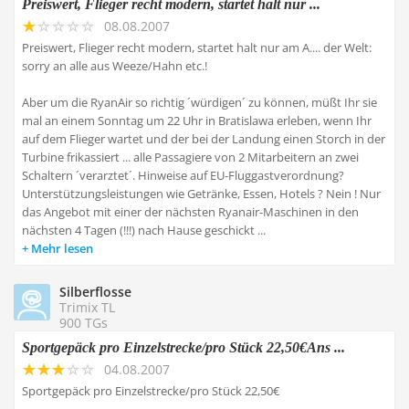
Preiswert, Flieger recht modern, startet halt nur ...
08.08.2007
Preiswert, Flieger recht modern, startet halt nur am A.... der Welt:
sorry an alle aus Weeze/Hahn etc.!
Aber um die RyanAir so richtig ´würdigen´ zu können, müßt Ihr sie
mal an einem Sonntag um 22 Uhr in Bratislawa erleben, wenn Ihr
auf dem Flieger wartet und der bei der Landung einen Storch in der
Turbine frikassiert ... alle Passagiere von 2 Mitarbeitern an zwei
Schaltern ´verarztet´. Hinweise auf EU-Fluggastverordnung?
Unterstützungsleistungen wie Getränke, Essen, Hotels ? Nein ! Nur
das Angebot mit einer der nächsten Ryanair-Maschinen in den
nächsten 4 Tagen (!!!) nach Hause geschickt ...
Mehr lesen
Silberflosse
Trimix TL
900 TGs
Sportgepäck pro Einzelstrecke/pro Stück 22,50€Ans ...
04.08.2007
Sportgepäck pro Einzelstrecke/pro Stück 22,50€