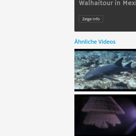
Walhaitour in Mex
Zeige Info
Ähnliche Videos