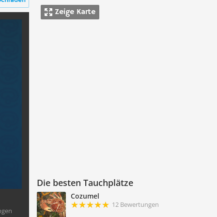
ochladen
Zeige Karte
Die besten Tauchplätze
Cozumel
12 Bewertungen
ngen