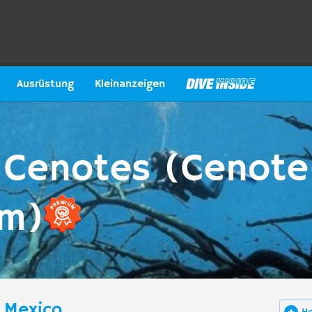
Ausrüstung
Kleinanzeigen
E Cenotes (Cenote
om)
n Mexico