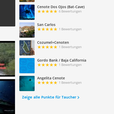
Cenote Dos Ojos (Bat-Cave)
6 Bewertungen
San Carlos
1 Bewertungen
Cozumel+Cenoten
1 Bewertungen
Gordo Bank / Baja California
1 Bewertungen
Angelita Cenote
1 Bewertungen
Zeige alle Punkte für Taucher