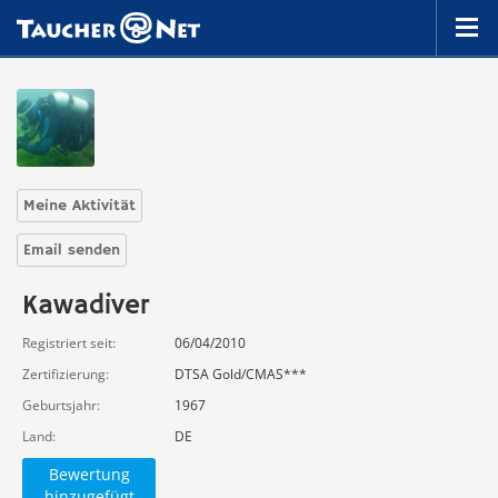
Meine Aktivität
Email senden
Kawadiver
Registriert seit
06/04/2010
Zertifizierung
DTSA Gold/CMAS***
Geburtsjahr
1967
Land
DE
Bewertung
hinzugefügt