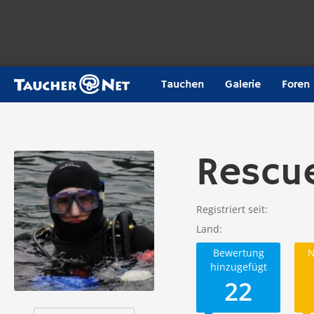
Tauchen
Galerie
Foren
Rescu
Registriert seit
Land
Bewertung
N
hinzugefügt
22