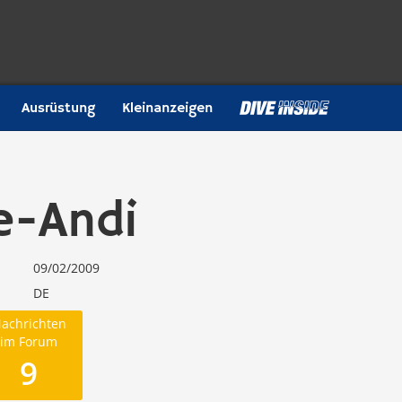
Ausrüstung
Kleinanzeigen
e-Andi
09/02/2009
DE
achrichten
im Forum
9