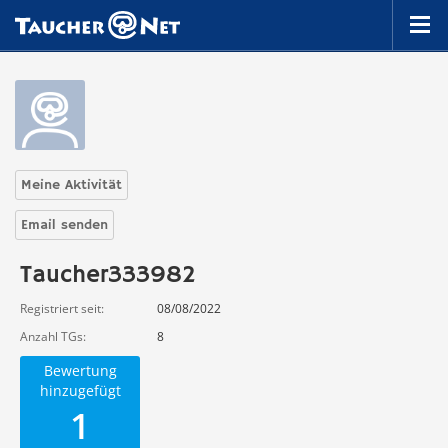
Meine Aktivität
Email senden
Taucher333982
Registriert seit
08/08/2022
Anzahl TGs
8
Bewertung
hinzugefügt
1