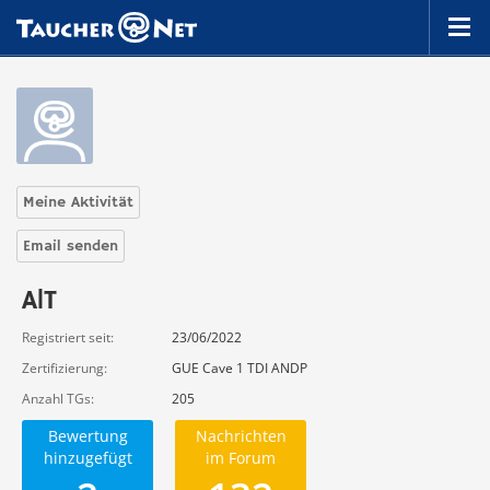
Meine Aktivität
Email senden
AlT
Registriert seit
23/06/2022
Zertifizierung
GUE Cave 1 TDI ANDP
Anzahl TGs
205
Bewertung
Nachrichten
hinzugefügt
im Forum