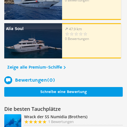
0 Bewertungen
Alia Soul
47.9 km
0 Bewertungen
Zeige alle Premium-Schiffe
Bewertungen(0)
Schreibe eine Bewertung
Die besten Tauchplätze
Wrack der SS Numidia (Brothers)
1 Bewertungen