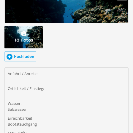
18 Fotos
Hochladen
Anfahrt / Anreise:
Örtlichkeit / Einstieg:
Wasser:
Salzwasser
Erreichbarkeit:
Bootstauchgang