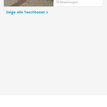
78 Bewertungen
Zeige alle Tauchbasen
Taucher.Net