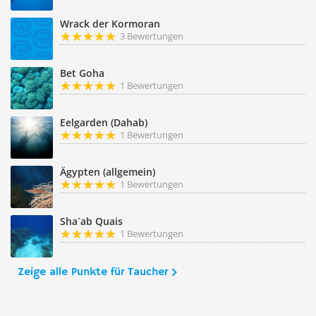
Wrack der Kormoran
3 Bewertungen
Bet Goha
1 Bewertungen
Eelgarden (Dahab)
1 Bewertungen
Ägypten (allgemein)
1 Bewertungen
Sha´ab Quais
1 Bewertungen
Zeige alle Punkte für Taucher