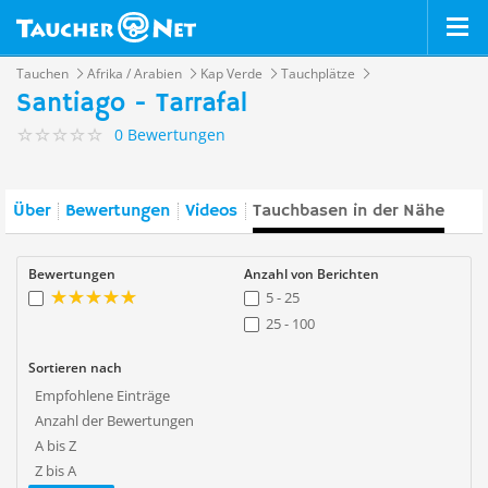
Tauchen
Afrika / Arabien
Kap Verde
Tauchplätze
Santiago - Tarrafal
0 Bewertungen
Über
Bewertungen
Videos
Tauchbasen in der Nähe
Bewertungen
Anzahl von Berichten
5 - 25
25 - 100
Sortieren nach
Empfohlene Einträge
Anzahl der Bewertungen
A bis Z
Z bis A