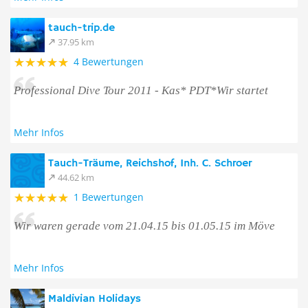
tauch-trip.de
37.95 km
4 Bewertungen
Professional Dive Tour 2011 - Kas* PDT*Wir startet
Mehr Infos
Tauch-Träume, Reichshof, Inh. C. Schroer
44.62 km
1 Bewertungen
Wir waren gerade vom 21.04.15 bis 01.05.15 im Möve
Mehr Infos
Maldivian Holidays