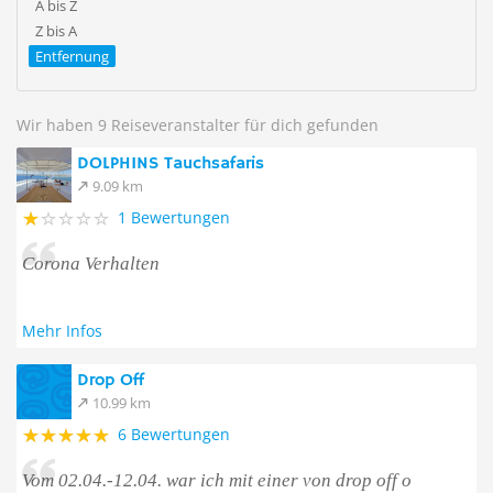
A bis Z
Z bis A
Entfernung
Wir haben 9 Reiseveranstalter für dich gefunden
DOLPHINS Tauchsafaris
9.09 km
1 Bewertungen
Corona Verhalten
Mehr Infos
Drop Off
10.99 km
6 Bewertungen
Vom 02.04.-12.04. war ich mit einer von drop off o