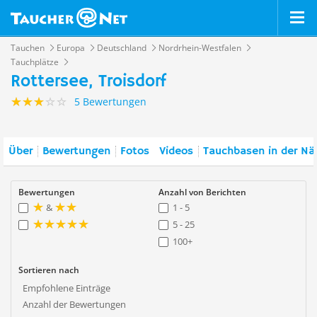
Tauchen
Europa
Deutschland
Nordrhein-Westfalen
Tauchplätze
Rottersee, Troisdorf
5 Bewertungen
Über
Bewertungen
Fotos
Videos
Tauchbasen in der Nä
Bewertungen
Anzahl von Berichten
&
1 - 5
5 - 25
100+
Sortieren nach
Empfohlene Einträge
Anzahl der Bewertungen