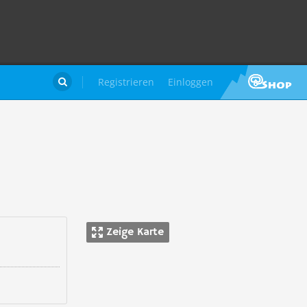
Registrieren
Einloggen

Zeige Karte