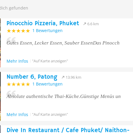
 dich gefunden
Pinocchio Pizzeria, Phuket
6.6 km
1 Bewertungen
Gutes Essen, Lecker Essen, Sauber EssenDas Pinocch
Mehr Infos
"Auf Karte anzeigen"
Number 6, Patong
13.96 km
1 Bewertungen
Absolute authentische Thai-Küche.Günstige Menüs un
Mehr Infos
"Auf Karte anzeigen"
Dive In Restaurant / Cafe Phuket/ Naithon-