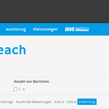
Ausrüstung
Kleinanzeigen
each
Anzahl von Berichten
1 - 5
 Einträge
Anzahl der Bewertungen
A bis Z
Z bis A
Entfernung