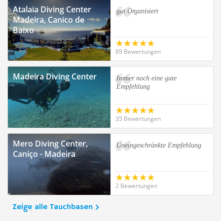
Atalaia Diving Center
gut Organisiert
Madeira, Canico de
Baixo
89 Bewertungen
Madeira Diving Center
Immer noch eine gute
Empfehlung
35 Bewertungen
Mero Diving Center,
Uneingeschränkte Empfehlung
Caniço - Madeira
2 Bewertungen
Zeige alle Tauchbasen