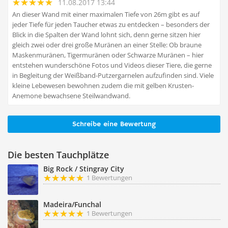
11.08.2017 13:44
An dieser Wand mit einer maximalen Tiefe von 26m gibt es auf
jeder Tiefe für jeden Taucher etwas zu entdecken – besonders der
Blick in die Spalten der Wand lohnt sich, denn gerne sitzen hier
gleich zwei oder drei große Muränen an einer Stelle: Ob braune
Maskenmuränen, Tigermuränen oder Schwarze Muränen – hier
entstehen wunderschöne Fotos und Videos dieser Tiere, die gerne
in Begleitung der Weißband-Putzergarnelen aufzufinden sind. Viele
kleine Lebewesen bewohnen zudem die mit gelben Krusten-
Anemone bewachsene Steilwandwand.
Schreibe eine Bewertung
Die besten Tauchplätze
Big Rock / Stingray City
1 Bewertungen
Madeira/Funchal
1 Bewertungen