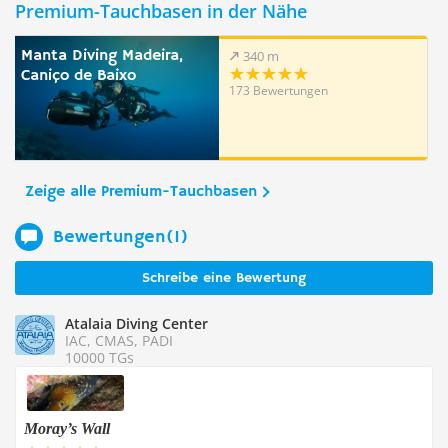
Premium-Tauchbasen in der Nähe
Manta Diving Madeira,
340 m
Caniço de Baixo
173 Bewertungen
Zeige alle Premium-Tauchbasen
Bewertungen(1)
Schreibe eine Bewertung
Atalaia Diving Center
IAC, CMAS, PADI
10000 TGs
Moray’s Wall