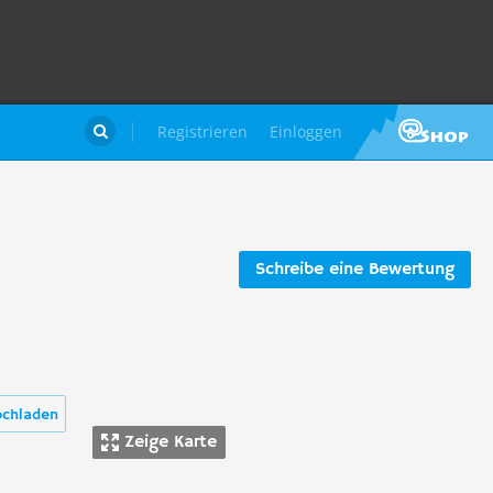
Registrieren
Einloggen

Schreibe eine Bewertung
ochladen
Zeige Karte