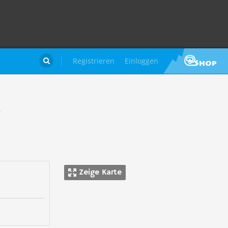
Registrieren
Einloggen

a
Zeige Karte