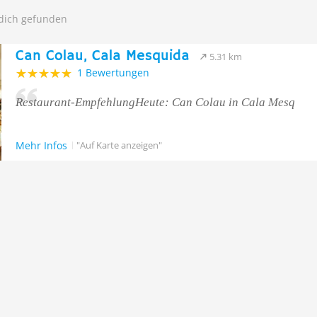
 dich gefunden
Can Colau, Cala Mesquida
5.31 km
1 Bewertungen
Restaurant-EmpfehlungHeute: Can Colau in Cala Mesq
Mehr Infos
"Auf Karte anzeigen"